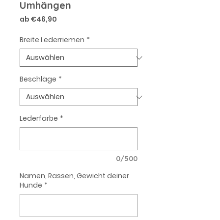
Umhängen
Sale-
ab
€46,90
Preis
Breite Lederriemen
*
Beschläge
*
Lederfarbe
*
0/500
Namen, Rassen, Gewicht deiner
Hunde
*