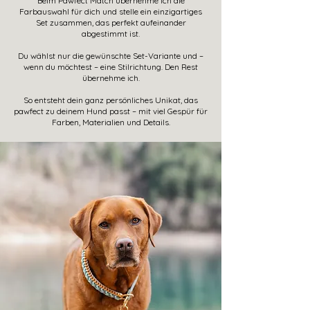
Beim Pawfect Match übernehme ich die
Farbauswahl für dich und stelle ein einzigartiges
Set zusammen, das perfekt aufeinander
abgestimmt ist.
Du wählst nur die gewünschte Set-Variante und –
wenn du möchtest – eine Stilrichtung. Den Rest
übernehme ich.
So entsteht dein ganz persönliches Unikat, das
pawfect zu deinem Hund passt – mit viel Gespür für
Farben, Materialien und Details.