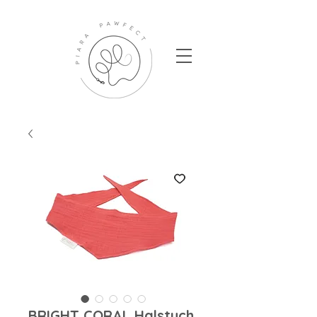
BRIGHT CORAL Halstuch