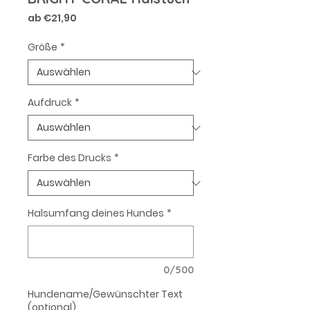
Sale-
ab
€21,90
Preis
Größe
*
Aufdruck
*
Farbe des Drucks
*
Halsumfang deines Hundes
*
0/500
Hundename/Gewünschter Text
(optional)