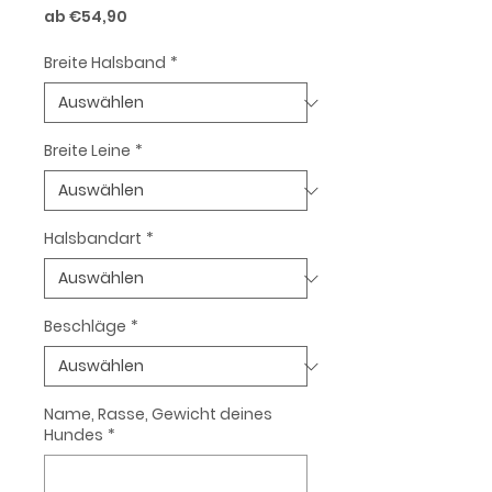
Sale-
ab
€54,90
Preis
Breite Halsband
*
Breite Leine
*
Halsbandart
*
Beschläge
*
Name, Rasse, Gewicht deines
Hundes
*