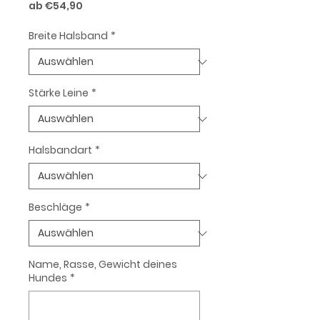
Sale-
ab
€54,90
Preis
Breite Halsband
*
Stärke Leine
*
Halsbandart
*
Beschläge
*
Name, Rasse, Gewicht deines
Hundes
*