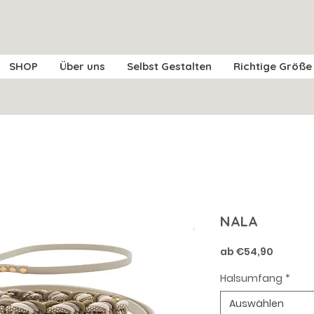
SHOP
Über uns
Selbst Gestalten
Richtige Größe
NALA
Sale-
ab
€54,90
Preis
Halsumfang
*
Auswählen