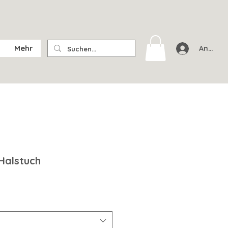
Mehr
Anmeld
Halstuch