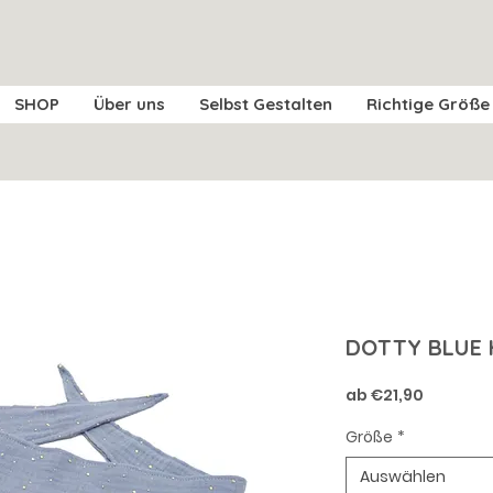
SHOP
Über uns
Selbst Gestalten
Richtige Größe
DOTTY BLUE 
Sale-
ab
€21,90
Preis
Größe
*
Auswählen