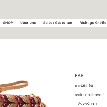
SHOP
Über uns
Selbst Gestalten
Richtige Größe
FAE
Sale-
ab
€54,90
Preis
Breite Halsband
*
Auswählen