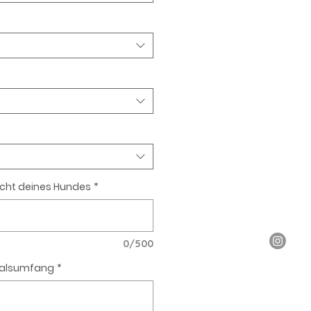
cht deines Hundes
*
0/500
Halsumfang
*