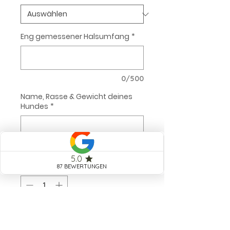
Eng gemessener Halsumfang
*
0/500
Name, Rasse & Gewicht deines
Hundes
*
0/500
Anzahl
*
Ins Körbchen