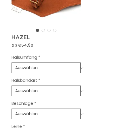
HAZEL
Sale-
ab
€54,90
Preis
Halsumfang
*
Halsbandart
*
Beschläge
*
Leine
*