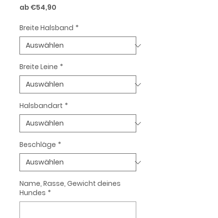
Sale-
ab
€54,90
Preis
Breite Halsband
*
Breite Leine
*
Halsbandart
*
Beschläge
*
Name, Rasse, Gewicht deines
Hundes
*