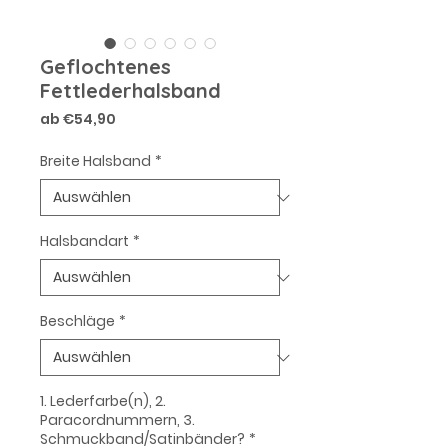
Geflochtenes
Fettlederhalsband
Sale-
ab
€54,90
Preis
Breite Halsband
*
Halsbandart
*
Beschläge
*
1. Lederfarbe(n), 2.
Paracordnummern, 3.
Schmuckband/Satinbänder?
*