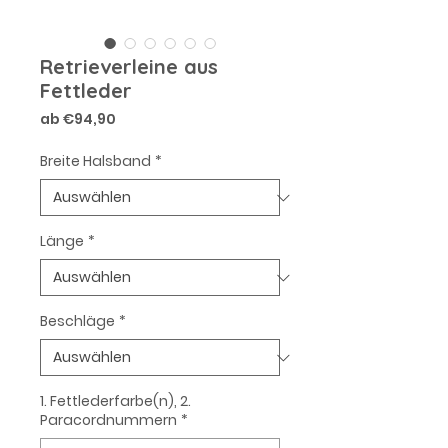
Retrieverleine aus
Fettleder
Sale-
ab
€94,90
Preis
Breite Halsband
*
Länge
*
Beschläge
*
1. Fettlederfarbe(n), 2.
Paracordnummern
*