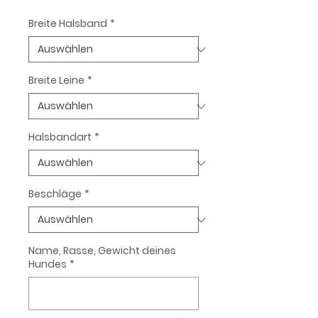
Preis
Breite Halsband
*
Breite Leine
*
Halsbandart
*
Beschläge
*
Name, Rasse, Gewicht deines
Hundes
*