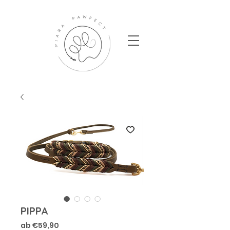
PIPPA
Sale-
ab
€59,90