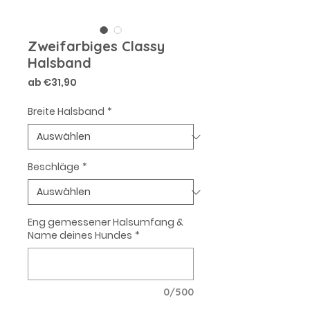
Zweifarbiges Classy
Halsband
Sale-
ab
€31,90
Preis
Breite Halsband
*
Beschläge
*
Eng gemessener Halsumfang &
Name deines Hundes
*
0/500